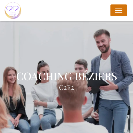
Panneau de gestion des cookies
COACHING BÉZIERS
C2F2