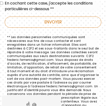
En cochant cette case, j'accepte les conditions
particulières ci-dessous **
ENVOYER
** Les données personnelles communiquées sont
nécessaires aux fins de vous contacter et sont
enregistrées dans un fichier informatisé. Elles sont
destinées à C2F2 et ses sous-traitants dans le seul but de
répondre à votre message. Les données collectées seront
communiquées aux seuls destinataires suivants: C2F2
frederic.femenia@gmail.com. Vous disposez de droits
d’accès, de rectification, d’effacement, de portabilité, de
limitation, d’opposition, de retrait de votre consentement
à tout moment et du droit d’introduire une réclamation
auprès d’une autorité de contrôle, ainsi que d’organiser le
sort de vos données post-mortem. Vous pouvez exercer
ces droits par voie postale à l'adresse ou par courrier
électronique à l'adresse frederic.femenia@gmail.com. Un
justificatif d'identité pourra vous être demandé. Nous
conservons vos données pendant la période de prise de
contact puis pendant la durée de prescription légale aux
fins probatoires et de gestion des contentieux. Vous avez
le droit de vous inscrire sur la liste d'opposition au