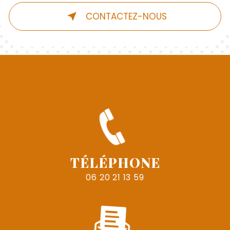
CONTACTEZ-NOUS
TÉLÉPHONE
06 20 21 13 59