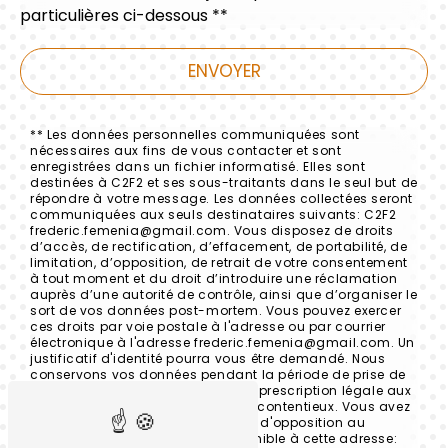
particulières ci-dessous **
ENVOYER
** Les données personnelles communiquées sont
nécessaires aux fins de vous contacter et sont
enregistrées dans un fichier informatisé. Elles sont
destinées à C2F2 et ses sous-traitants dans le seul but de
répondre à votre message. Les données collectées seront
communiquées aux seuls destinataires suivants: C2F2
frederic.femenia@gmail.com. Vous disposez de droits
d’accès, de rectification, d’effacement, de portabilité, de
limitation, d’opposition, de retrait de votre consentement
à tout moment et du droit d’introduire une réclamation
auprès d’une autorité de contrôle, ainsi que d’organiser le
sort de vos données post-mortem. Vous pouvez exercer
ces droits par voie postale à l'adresse ou par courrier
électronique à l'adresse frederic.femenia@gmail.com. Un
justificatif d'identité pourra vous être demandé. Nous
conservons vos données pendant la période de prise de
contact puis pendant la durée de prescription légale aux
fins probatoires et de gestion des contentieux. Vous avez
le droit de vous inscrire sur la liste d'opposition au
démarchage téléphonique, disponible à cette adresse: