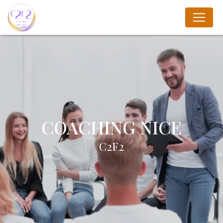
Panneau de gestion des cookies
COACHING NICE
C2F2